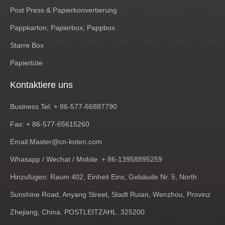
Post Press & Papierkonvertierung
Pappkarton; Papierbox; Pappbox
Starre Box
Papiertüte
Kontaktiere uns
Business Tel: + 86-577-66887790
Fax: + 86-577-65615260
Email:
Master@cn-koten.com
Whasapp / Wechat / Mobile: + 86-13958895259
Hinzufügen: Raum 402, Einheit Eins, Gebäude Nr. 5, North
Sunshine Road, Anyang Street, Stadt Ruian, Wenzhou, Provinz
Zhejiang, China. POSTLEITZAHL. 325200