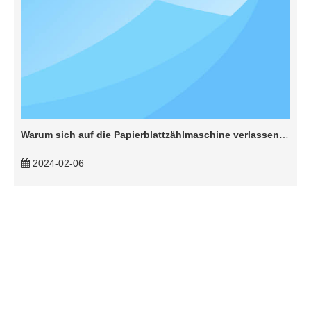
Warum sich auf die Papierblattzählmaschine verlassen, um eine genaue Qualitätssicherung zu erhalten?
2024-02-06