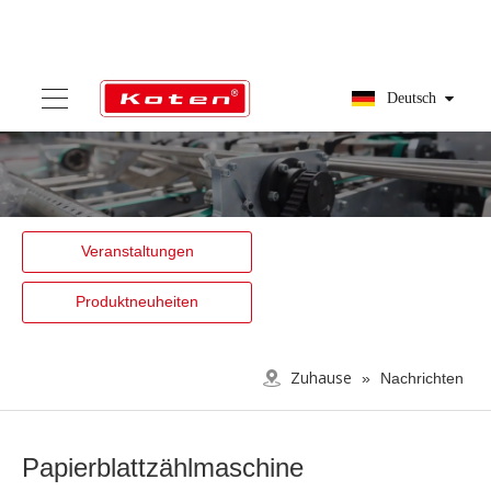
Deutsch
Veranstaltungen
Produktneuheiten
Zuhause
»
Nachrichten
Papierblattzählmaschine