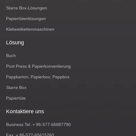
Starre Box-Lösungen
Papiertütenlösungen
Klebeetikettenmaschinen
Lösung
Buch
Post Press & Papierkonvertierung
Pappkarton; Papierbox; Pappbox
Starre Box
Papiertüte
Kontaktiere uns
Business Tel: + 86-577-66887790
Fax: + 86-577-65615260