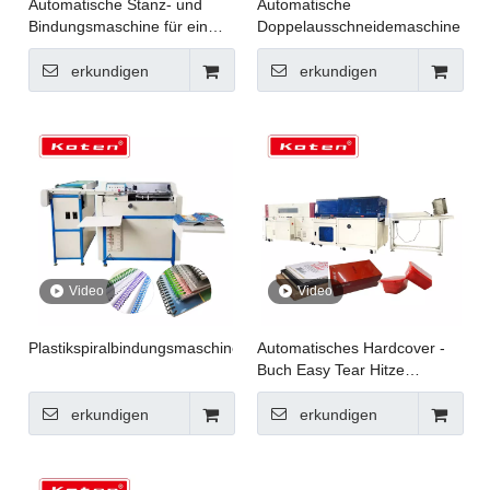
Automatische Stanz- und
Automatische
Bindungsmaschine für ein
Doppelausschneidemaschine
Spiralbuch
erkundigen
erkundigen
Video
Video
Plastikspiralbindungsmaschine
Automatisches Hardcover -
Buch Easy Tear Hitze
Schrumpfpackmaschine
erkundigen
erkundigen