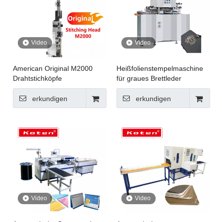
Video
Video
American Original M2000
Heißfolienstempelmaschine
Drahtstichköpfe
für graues Brettleder
erkundigen
erkundigen
Video
Video