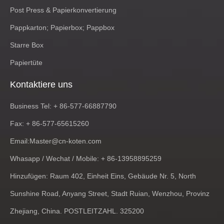
Post Press & Papierkonvertierung
Pappkarton; Papierbox; Pappbox
Starre Box
Papiertüte
Kontaktiere uns
Business Tel: + 86-577-66887790
Fax: + 86-577-65615260
Email:
Master@cn-koten.com
Whasapp / Wechat / Mobile: + 86-13958895259
Hinzufügen: Raum 402, Einheit Eins, Gebäude Nr. 5, North
Sunshine Road, Anyang Street, Stadt Ruian, Wenzhou, Provinz
Zhejiang, China. POSTLEITZAHL. 325200