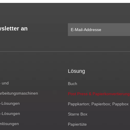
sletter an
Lösung
- und
Buch
arbeitungsmaschinen
Post Press & Papierkonvertierung
x-Lösungen
Pappkarton; Papierbox; Pappbox
x-Lösungen
Starre Box
enlösungen
Papiertüte