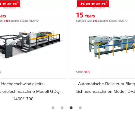
Hochgeschwindigkeits-
Automatische Rolle zum Blatt
pierblechmaschine Modell GDQ-
Schneidmaschinen Modell DFJ
1400/1700