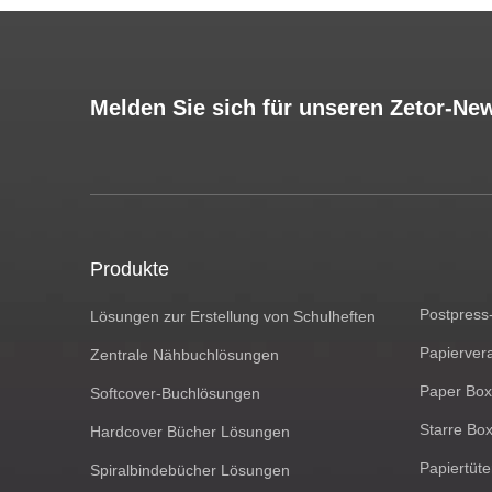
Melden Sie sich für unseren Zetor-New
Produkte
Postpress
Lösungen zur Erstellung von Schulheften
Papierver
Zentrale Nähbuchlösungen
Paper Bo
Softcover-Buchlösungen
Starre Bo
Hardcover Bücher Lösungen
Papiertüt
Spiralbindebücher Lösungen