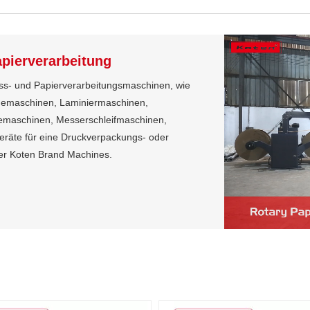
pierverarbeitung
ress- und Papierverarbeitungsmaschinen, wie
demaschinen, Laminiermaschinen,
gemaschinen, Messerschleifmaschinen,
eräte für eine Druckverpackungs- oder
der Koten Brand Machines.