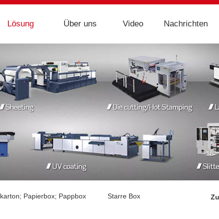
Lösung
Über uns
Video
Nachrichten
karton; Papierbox; Pappbox
Starre Box
Z