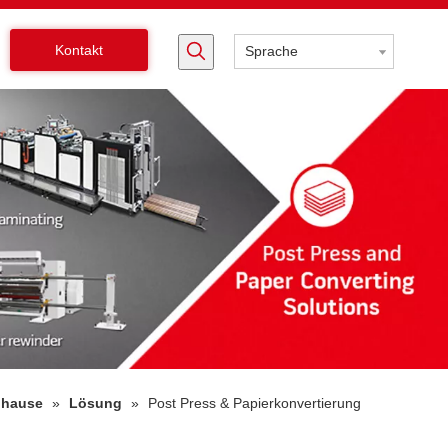
Kontakt
Sprache
uhause
»
Lösung
»
Post Press & Papierkonvertierung