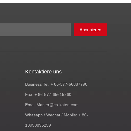
Abonnieren
Kontaktiere uns
Business Tel: + 86-577-66887790
Fax: + 86-577-65615260
Email:
Master@cn-koten.com
Whasapp / Wechat / Mobile: + 86-
13958895259