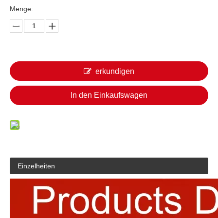
Menge:
erkundigen
In den Einkaufswagen
Einzelheiten