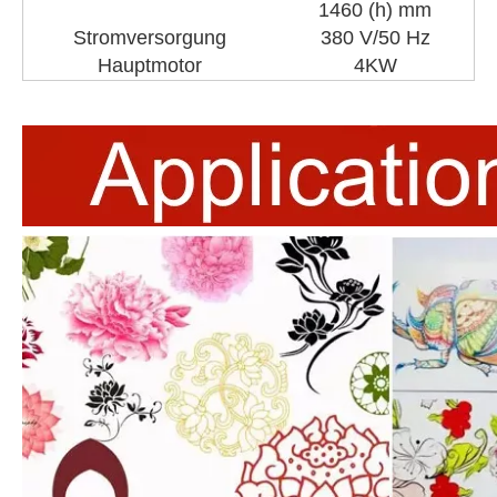
1460 (h) mm
Stromversorgung
380 V/50 Hz
Hauptmotor
4KW