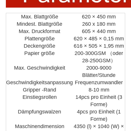
Max. Blattgröße
620 × 450 mm
Mindest. Blattgröße
260 x 180 mm
Max. Druckformat
605 × 440 mm
Plattengröße
620 × 485 × 0,15 mm
Deckengröße
616 × 505 × 1,95 mm
Papier größe
200-300GSM （oder
28-250GSM）
Max. Geschwindigkeit
2000-9000
Blätter/Stunde
Geschwindigkeitsanpassung
Frequenzumwandler
Gripper -Rand
8-10 mm
Einstiegsrollen
14pcs pro Einheit (3
Forme)
Dämpfungswalzen
4pcs pro Einheit (1
Forme)
Maschinendimension
4350 (l) × 1040 (W) ×