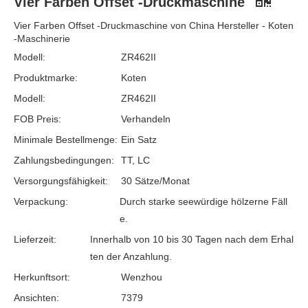
Vier Farben Offset -Druckmaschine
Vier Farben Offset -Druckmaschine von China Hersteller - Koten
-Maschinerie
Modell:
ZR462II
Produktmarke:
Koten
Modell:
ZR462II
FOB Preis:
Verhandeln
Minimale Bestellmenge:
Ein Satz
Zahlungsbedingungen:
TT, LC
Versorgungsfähigkeit:
30 Sätze/Monat
Verpackung:
Durch starke seewürdige hölzerne Fäll
e.
Lieferzeit:
Innerhalb von 10 bis 30 Tagen nach dem Erhal
ten der Anzahlung.
Herkunftsort:
Wenzhou
Ansichten:
7379