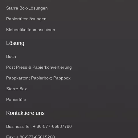
Starre Box-Lösungen
Papiertütenlösungen
Klebeetikettenmaschinen
Lösung
Buch
Post Press & Papierkonvertierung
Pappkarton; Papierbox; Pappbox
Starre Box
Papiertüte
Kontaktiere uns
Business Tel: + 86-577-66887790
Fax: + 86-577-65615260