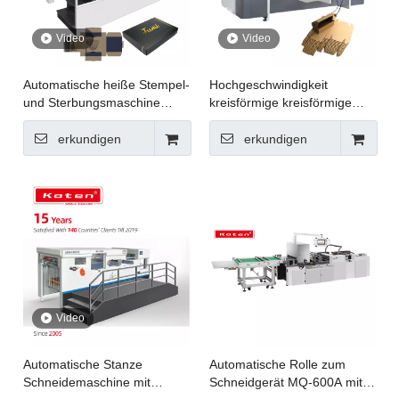
Video
Video
Automatische heiße Stempel-
Hochgeschwindigkeit
und Sterbungsmaschine
kreisförmige kreisförmige
AEM-1050T
Würfelschneidemaschine
erkundigen
erkundigen
Video
Automatische Stanze
Automatische Rolle zum
Schneidemaschine mit
Schneidgerät MQ-600A mit