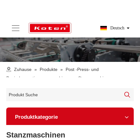
Deutsch
Zuhause
»
Produkte
»
Post -Press- und
Papierkonvertierungsmaschinen
»
Stanzmaschinen
Produktkategorie
Stanzmaschinen