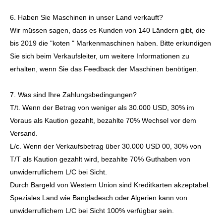
6. Haben Sie Maschinen in unser Land verkauft?
Wir müssen sagen, dass es Kunden von 140 Ländern gibt, die
bis 2019 die "koten " Markenmaschinen haben. Bitte erkundigen
Sie sich beim Verkaufsleiter, um weitere Informationen zu
erhalten, wenn Sie das Feedback der Maschinen benötigen.
7. Was sind Ihre Zahlungsbedingungen?
T/t. Wenn der Betrag von weniger als 30.000 USD, 30% im
Voraus als Kaution gezahlt, bezahlte 70% Wechsel vor dem
Versand.
L/c. Wenn der Verkaufsbetrag über 30.000 USD 00, 30% von
T/T als Kaution gezahlt wird, bezahlte 70% Guthaben von
unwiderruflichem L/C bei Sicht.
Durch Bargeld von Western Union sind Kreditkarten akzeptabel.
Speziales Land wie Bangladesch oder Algerien kann von
unwiderruflichem L/C bei Sicht 100% verfügbar sein.