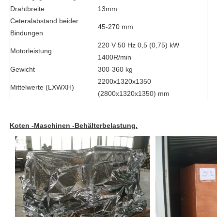
Drahtbreite
13mm
Ceteralabstand beider
45-270 mm
Bindungen
220 V 50 Hz 0,5 (0,75) kW
Motorleistung
1400R/min
Gewicht
300-360 kg
2200x1320x1350
Mittelwerte (LXWXH)
(2800x1320x1350) mm
Koten -Maschinen -Behälterbelastung.