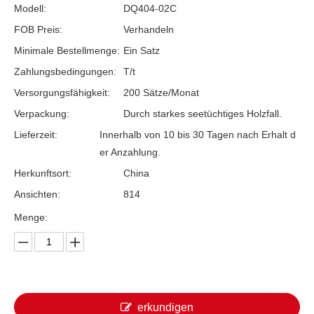
Modell:
DQ404-02C
FOB Preis:
Verhandeln
Minimale Bestellmenge:
Ein Satz
Zahlungsbedingungen:
T/t
Versorgungsfähigkeit:
200 Sätze/Monat
Verpackung:
Durch starkes seetüchtiges Holzfall.
Lieferzeit:
Innerhalb von 10 bis 30 Tagen nach Erhalt d
er Anzahlung.
Herkunftsort:
China
Ansichten:
814
Menge:
erkundigen