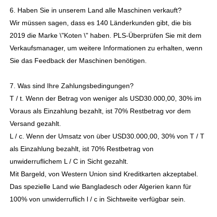
6. Haben Sie in unserem Land alle Maschinen verkauft?
Wir müssen sagen, dass es 140 Länderkunden gibt, die bis
2019 die Marke \"Koten \" haben. PLS-Überprüfen Sie mit dem
Verkaufsmanager, um weitere Informationen zu erhalten, wenn
Sie das Feedback der Maschinen benötigen.
7. Was sind Ihre Zahlungsbedingungen?
T / t. Wenn der Betrag von weniger als USD30.000,00, 30% im
Voraus als Einzahlung bezahlt, ist 70% Restbetrag vor dem
Versand gezahlt.
L / c. Wenn der Umsatz von über USD30.000,00, 30% von T / T
als Einzahlung bezahlt, ist 70% Restbetrag von
unwiderruflichem L / C in Sicht gezahlt.
Mit Bargeld, von Western Union sind Kreditkarten akzeptabel.
Das spezielle Land wie Bangladesch oder Algerien kann für
100% von unwiderruflich l / c in Sichtweite verfügbar sein.