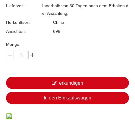
Lieferzeit:
Innerhalb von 30 Tagen nach dem Erhalten d
er Anzahlung.
Herkunftsort:
China
Ansichten:
696
Menge:
erkundigen
In den Einkaufswagen