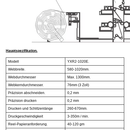
Hauptspezifikation.
Modell
YXR2-1020E.
Webbreite.
580-1020mm.
Webdurchmesser
Max. 1300mm.
Webkerndurchmesser.
76mm (3 Zoll)
Präzision abschneiden.
0,2 mm
Präzision drucken
0,2 mm
Drucken und Schlitzenlänge
260-670mm.
Druckgeschwindigkeit
3-350m / min.
Reel-Papieranforderung.
40-120 gm