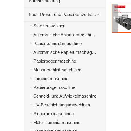
Büroausstattung
Post -Press- und Papierkonvertierungsmaschinen
Stanzmaschinen
Automatische Abisoliermaschine zum Stanzen von Material
Papierschneidemaschine
Automatische Papierumschlagmaschine
Papierbogenmaschine
Messerschleifmaschinen
Laminiermaschine
Papierprägemaschine
Schneid- und Aufwickelmaschine
UV-Beschichtungsmaschinen
Siebdruckmaschinen
Flöte -Laminiermaschine