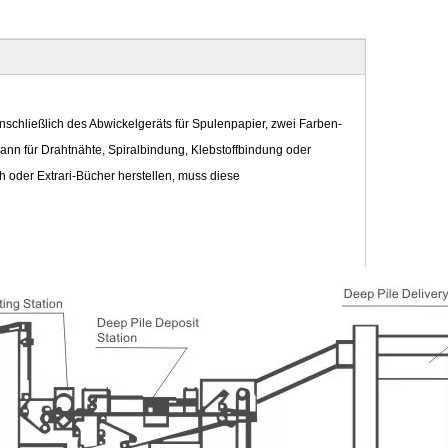
hließlich des Abwickelgeräts für Spulenpapier, zwei Farben-
nn für Drahtnähte, Spiralbindung, Klebstoffbindung oder
 oder Extrari-Bücher herstellen, muss diese