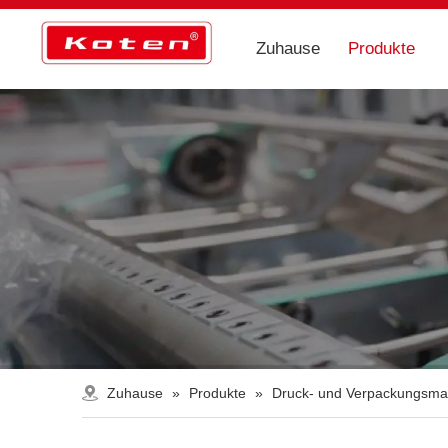
Zuhause
Produkte
Zuhause
»
Produkte
»
Druck- und Verpackungsma