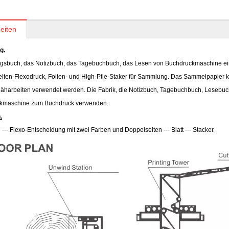
eiten
g.
sbuch, das Notizbuch, das Tagebuchbuch, das Lesen von Buchdruckmaschine einsc
iten-Flexodruck, Folien- und High-Pile-Staker für Sammlung. Das Sammelpapier ka
Näharbeiten verwendet werden. Die Fabrik, die Notizbuch, Tagebuchbuch, Lesebuch
ckmaschine zum Buchdruck verwenden.
.
--- Flexo-Entscheidung mit zwei Farben und Doppelseiten --- Blatt --- Stacker.