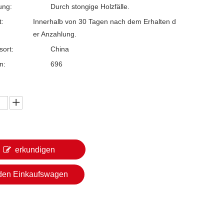
ung:
Durch stongige Holzfälle.
t:
Innerhalb von 30 Tagen nach dem Erhalten d
er Anzahlung.
sort:
China
n:
696
erkundigen
 den Einkaufswagen