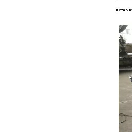
Koten M