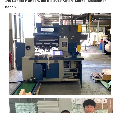
140 Länder Kunden, die bis 2019 Koten -Marke -Maschinen
haben.