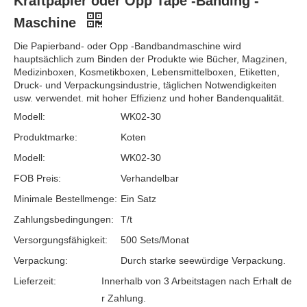
Kraftpapier oder Opp Tape -Banding -
Maschine
Die Papierband- oder Opp -Bandbandmaschine wird
hauptsächlich zum Binden der Produkte wie Bücher, Magzinen,
Medizinboxen, Kosmetikboxen, Lebensmittelboxen, Etiketten,
Druck- und Verpackungsindustrie, täglichen Notwendigkeiten
usw. verwendet. mit hoher Effizienz und hoher Bandenqualität.
Modell:
WK02-30
Produktmarke:
Koten
Modell:
WK02-30
FOB Preis:
Verhandelbar
Minimale Bestellmenge:
Ein Satz
Zahlungsbedingungen:
T/t
Versorgungsfähigkeit:
500 Sets/Monat
Verpackung:
Durch starke seewürdige Verpackung.
Lieferzeit:
Innerhalb von 3 Arbeitstagen nach Erhalt de
r Zahlung.