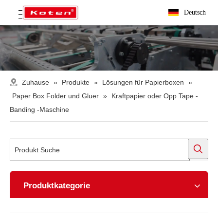
Deutsch
Zuhause
»
Produkte
»
Lösungen für Papierboxen
»
Paper Box Folder und Gluer
»
Kraftpapier oder Opp Tape -
Banding -Maschine
Produktkategorie