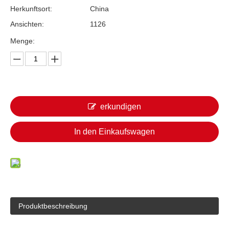
Herkunftsort:
China
Ansichten:
1126
Menge:
erkundigen
In den Einkaufswagen
Produktbeschreibung