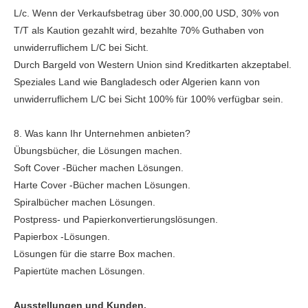
L/c. Wenn der Verkaufsbetrag über 30.000,00 USD, 30% von
T/T als Kaution gezahlt wird, bezahlte 70% Guthaben von
unwiderruflichem L/C bei Sicht.
Durch Bargeld von Western Union sind Kreditkarten akzeptabel.
Speziales Land wie Bangladesch oder Algerien kann von
unwiderruflichem L/C bei Sicht 100% für 100% verfügbar sein.
8. Was kann Ihr Unternehmen anbieten?
Übungsbücher, die Lösungen machen.
Soft Cover -Bücher machen Lösungen.
Harte Cover -Bücher machen Lösungen.
Spiralbücher machen Lösungen.
Postpress- und Papierkonvertierungslösungen.
Papierbox -Lösungen.
Lösungen für die starre Box machen.
Papiertüte machen Lösungen.
Ausstellungen und Kunden.