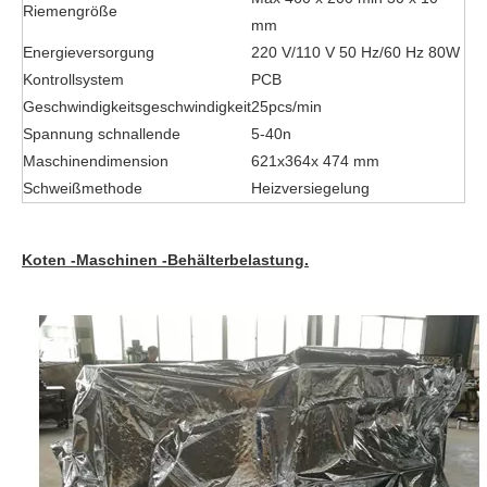
Riemengröße
mm
Energieversorgung
220 V/110 V 50 Hz/60 Hz 80W
Kontrollsystem
PCB
Geschwindigkeitsgeschwindigkeit
25pcs/min
Spannung schnallende
5-40n
Maschinendimension
621x364x 474 mm
Schweißmethode
Heizversiegelung
Koten -Maschinen -Behälterbelastung.