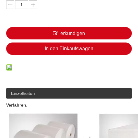
erkundigen
In den Einkaufswagen
Einzelheiten
Verfahren.