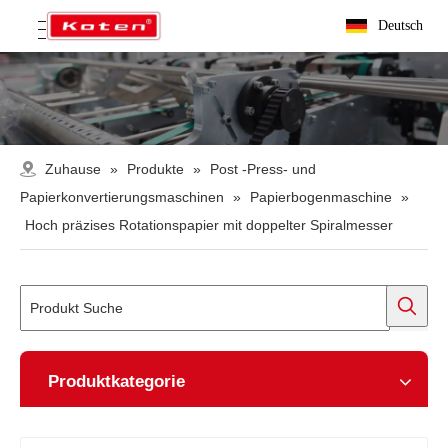
Deutsch
Zuhause
»
Produkte
»
Post -Press- und
Papierkonvertierungsmaschinen
»
Papierbogenmaschine
»
Hoch präzises Rotationspapier mit doppelter Spiralmesser
Produktkategorie