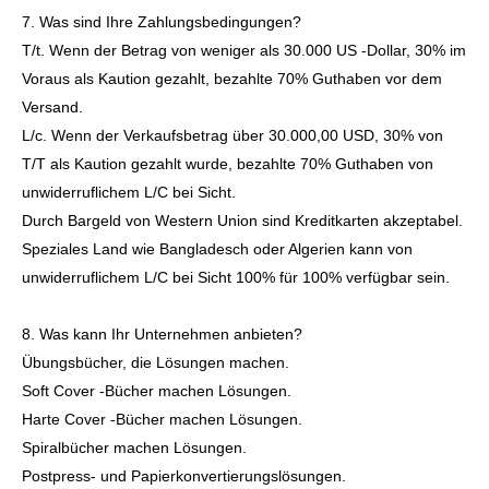
7. Was sind Ihre Zahlungsbedingungen?
T/t. Wenn der Betrag von weniger als 30.000 US -Dollar, 30% im
Voraus als Kaution gezahlt, bezahlte 70% Guthaben vor dem
Versand.
L/c. Wenn der Verkaufsbetrag über 30.000,00 USD, 30% von
T/T als Kaution gezahlt wurde, bezahlte 70% Guthaben von
unwiderruflichem L/C bei Sicht.
Durch Bargeld von Western Union sind Kreditkarten akzeptabel.
Speziales Land wie Bangladesch oder Algerien kann von
unwiderruflichem L/C bei Sicht 100% für 100% verfügbar sein.
8. Was kann Ihr Unternehmen anbieten?
Übungsbücher, die Lösungen machen.
Soft Cover -Bücher machen Lösungen.
Harte Cover -Bücher machen Lösungen.
Spiralbücher machen Lösungen.
Postpress- und Papierkonvertierungslösungen.