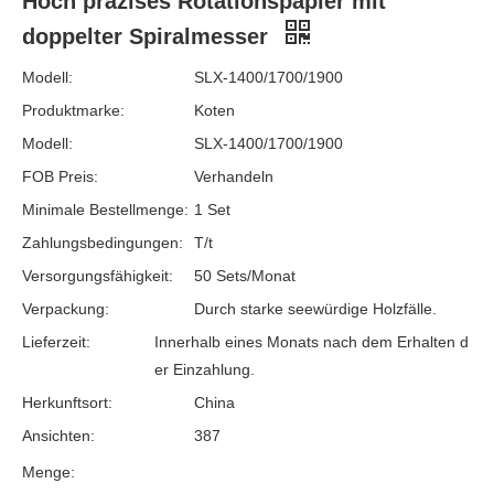
Hoch präzises Rotationspapier mit
doppelter Spiralmesser
Modell:
SLX-1400/1700/1900
Produktmarke:
Koten
Modell:
SLX-1400/1700/1900
FOB Preis:
Verhandeln
Minimale Bestellmenge:
1 Set
Zahlungsbedingungen:
T/t
Versorgungsfähigkeit:
50 Sets/Monat
Verpackung:
Durch starke seewürdige Holzfälle.
Lieferzeit:
Innerhalb eines Monats nach dem Erhalten d
er Einzahlung.
Herkunftsort:
China
Ansichten:
387
Menge: