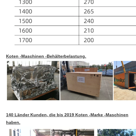
Koten -Maschinen -Behälterbelastung.
140 Länder Kunden, die bis 2019 Koten -Marke -Maschinen
haben.