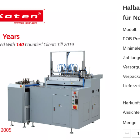
Halba
für N
Modell:
FOB Pre
Minimale
Zahlung
Versorgu
Verpack
Lieferzei
Herkunft
Ansichte
Menge: