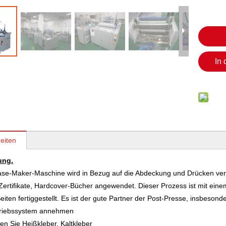
In
eiten
ung.
ase-Maker-Maschine wird in Bezug auf die Abdeckung und Drücken ver
Zertifikate, Hardcover-Bücher angewendet. Dieser Prozess ist mit einem
eiten fertiggestellt. Es ist der gute Partner der Post-Presse, insbesond
riebssystem annehmen
n Sie Heißkleber, Kaltkleber