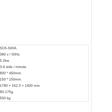
SCK-500A.
380 v / 50Hz
5.2kw.
3-6 teile / minute
800 * 450mm.
150 * 150mm.
1780 × 162 0 × 1400 mm
80-175g.
550 kg