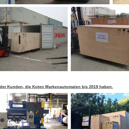
der Kunden, die Koten Markenautomaten bis 2019 haben.