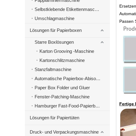
Papplaminiermaschine
Ersetzen
Selbstklebende Etikettenmaschinen
Automati
Umschlagmaschine
Passen 
Lösungen für Papierboxen
Starre Boxlösungen
Karton Grooving -Maschine
Kartonschlitzmaschine
Stanzfaltmaschine
Automatische Papierbox-Abisoliermaschine
Paper Box Folder und Gluer
Fenster-Patching-Maschine
Fertige
Hamburger Fast-Food-Papierbox-Herstellungsmaschine
Lösungen für Papiertüten
Druck- und Verpackungsmaschine