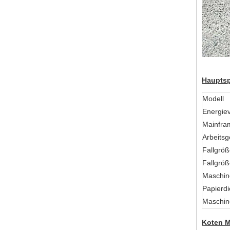
Hauptsp
Modell
Energie
Mainfra
Arbeitsg
Fallgrö
Fallgröß
Maschin
Papierdi
Maschin
Koten M