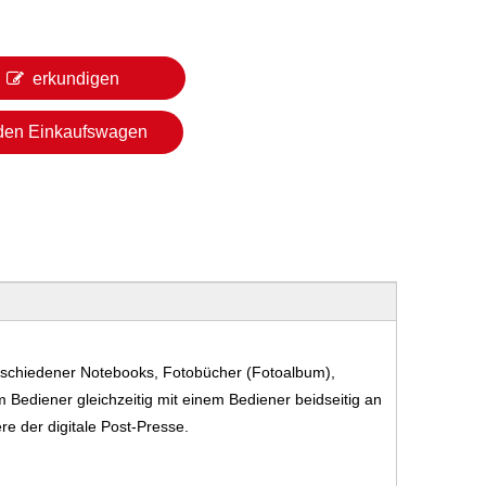
erkundigen
 den Einkaufswagen
schiedener Notebooks, Fotobücher (Fotoalbum),
 Bediener gleichzeitig mit einem Bediener beidseitig an
ere der digitale Post-Presse.