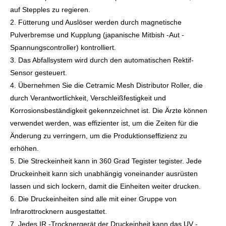
auf Stepples zu regieren.
2. Fütterung und Auslöser werden durch magnetische
Pulverbremse und Kupplung (japanische Mitbish -Aut -
Spannungscontroller) kontrolliert.
3. Das Abfallsystem wird durch den automatischen Rektif-
Sensor gesteuert.
4. Übernehmen Sie die Cetramic Mesh Distributor Roller, die
durch Verantwortlichkeit, Verschleißfestigkeit und
Korrosionsbeständigkeit gekennzeichnet ist. Die Ärzte können
verwendet werden, was effizienter ist, um die Zeiten für die
Änderung zu verringern, um die Produktionseffizienz zu
erhöhen.
5. Die Streckeinheit kann in 360 Grad Tegister tegister. Jede
Druckeinheit kann sich unabhängig voneinander ausrüsten
lassen und sich lockern, damit die Einheiten weiter drucken.
6. Die Druckeinheiten sind alle mit einer Gruppe von
Infrarottrocknern ausgestattet.
7. Jedes IR -Trocknergerät der Druckeinheit kann das UV -