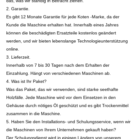
das, was wir ständig in Betracht ziehen.
2. Garantie.
Es gibt 12 Monate Garantie für jede Koten -Marke, da der
Kunde die Maschine erhalten hat. Innerhalb eines Jahres
können die beschädigten Ersatzteile kostenlos geändert
werden, und wir bieten lebenslange Technologieunterstützung
online.
3. Lieferzeit.
Innerhalb von 7 bis 30 Tagen nach dem Erhalten der
Einzahlung. Hängt von verschiedenen Maschinen ab.
4. Was ist Ihr Paket?
Was das Paket, das wir verwenden, sind starke seethafte
Holzfälle. Jede Maschine wird vor dem Einsetzen in den
Gehäuse durch nötiges Öl geschützt und es gibt Trockenmittel
zusammen in die Maschine.
5. Haben Sie den Installations- und Schulungsservice, wenn wir
die Maschinen von Ihrem Unternehmen gekauft haben?
Der Schulungsdienst wird in einigen Ländern von unserem