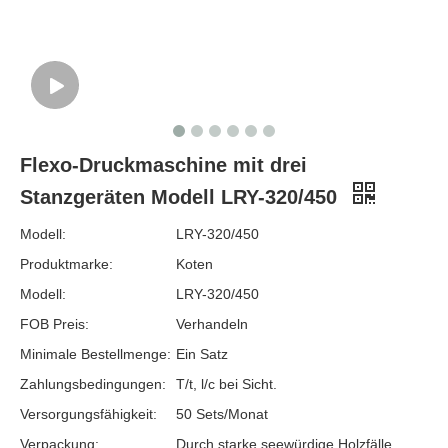
Flexo-Druckmaschine mit drei
Stanzgeräten Modell LRY-320/450
Modell:
LRY-320/450
Produktmarke:
Koten
Modell:
LRY-320/450
FOB Preis:
Verhandeln
Minimale Bestellmenge:
Ein Satz
Zahlungsbedingungen:
T/t, l/c bei Sicht.
Versorgungsfähigkeit:
50 Sets/Monat
Verpackung:
Durch starke seewürdige Holzfälle.