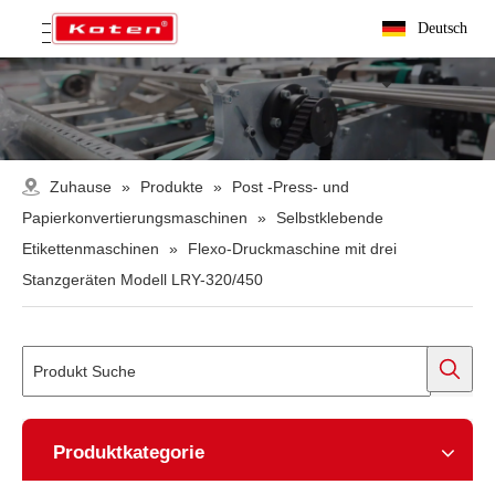
Deutsch
Zuhause
»
Produkte
»
Post -Press- und
Papierkonvertierungsmaschinen
»
Selbstklebende
Etikettenmaschinen
»
Flexo-Druckmaschine mit drei
Stanzgeräten Modell LRY-320/450
Produktkategorie