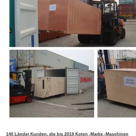
140 Länder Kunden, die bis 2019 Koten -Marke -Maschinen