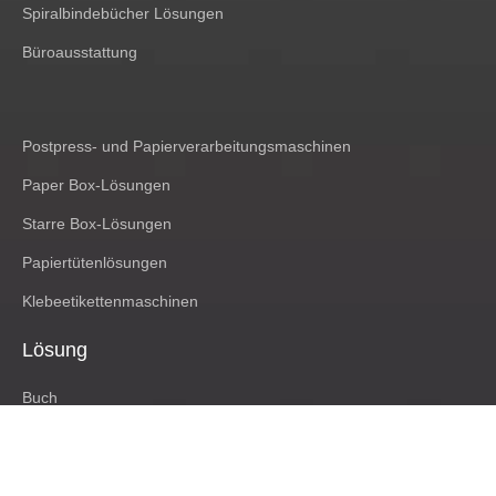
Spiralbindebücher Lösungen
Büroausstattung
Postpress- und Papierverarbeitungsmaschinen
Paper Box-Lösungen
Starre Box-Lösungen
Papiertütenlösungen
Klebeetikettenmaschinen
Lösung
Buch
Post Press & Papierkonvertierung
Pappkarton; Papierbox; Pappbox