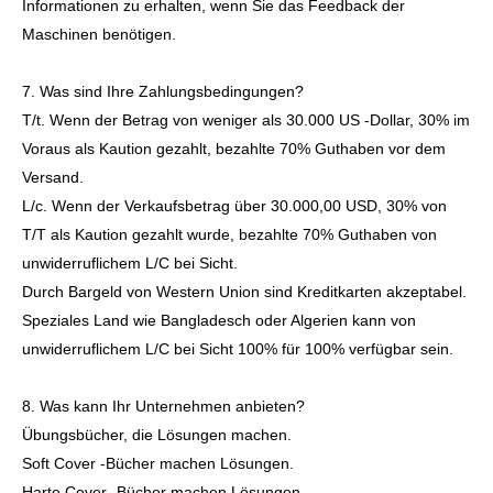
Informationen zu erhalten, wenn Sie das Feedback der
Maschinen benötigen.
7. Was sind Ihre Zahlungsbedingungen?
T/t. Wenn der Betrag von weniger als 30.000 US -Dollar, 30% im
Voraus als Kaution gezahlt, bezahlte 70% Guthaben vor dem
Versand.
L/c. Wenn der Verkaufsbetrag über 30.000,00 USD, 30% von
T/T als Kaution gezahlt wurde, bezahlte 70% Guthaben von
unwiderruflichem L/C bei Sicht.
Durch Bargeld von Western Union sind Kreditkarten akzeptabel.
Speziales Land wie Bangladesch oder Algerien kann von
unwiderruflichem L/C bei Sicht 100% für 100% verfügbar sein.
8. Was kann Ihr Unternehmen anbieten?
Übungsbücher, die Lösungen machen.
Soft Cover -Bücher machen Lösungen.
Harte Cover -Bücher machen Lösungen.