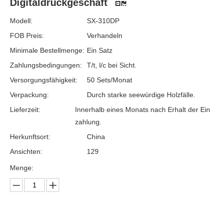
Digitaldruckgeschäft
Modell:
SX-310DP
FOB Preis:
Verhandeln
Minimale Bestellmenge:
Ein Satz
Zahlungsbedingungen:
T/t, l/c bei Sicht.
Versorgungsfähigkeit:
50 Sets/Monat
Verpackung:
Durch starke seewürdige Holzfälle.
Lieferzeit:
Innerhalb eines Monats nach Erhalt der Ein
zahlung.
Herkunftsort:
China
Ansichten:
129
Menge: