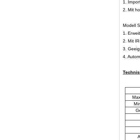
1. Impor
2. Mit 
Modell 
1. Erwei
2. Mit I
3. Geeig
4. Auto
Technis
Max
Mi
Ge