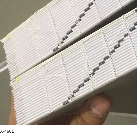
SX-460E