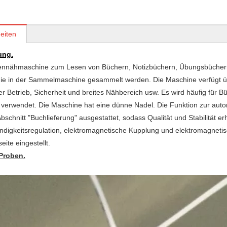
eiten
ung.
nnähmaschine zum Lesen von Büchern, Notizbüchern, Übungsbüchern, 
ie in der Sammelmaschine gesammelt werden. Die Maschine verfügt üb
 Betrieb, Sicherheit und breites Nähbereich usw. Es wird häufig für
verwendet. Die Maschine hat eine dünne Nadel. Die Funktion zur au
Abschnitt "Buchlieferung" ausgestattet, sodass Qualität und Stabilität 
digkeitsregulation, elektromagnetische Kupplung und elektromagnetisc
eite eingestellt.
 Proben.