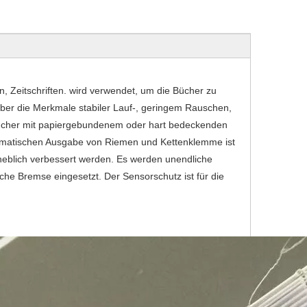
Zeitschriften. wird verwendet, um die Bücher zu
er die Merkmale stabiler Lauf-, geringem Rauschen,
 Bücher mit papiergebundenem oder hart bedeckenden
tomatischen Ausgabe von Riemen und Kettenklemme ist
erheblich verbessert werden. Es werden unendliche
he Bremse eingesetzt. Der Sensorschutz ist für die