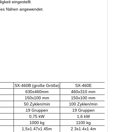
keit eingestellt.
iges Nähen angewendet.
SX-460B (große Größe)
SX-460E
630x460mm
460x310 mm
150x100 mm
150x100 mm
50 Zyklen/min
100 Zyklen/min
19 Gruppen
19 Gruppen
0,75 kW
1,6 kW
1000 kg
1100 kg
1,5x1.47x1.45m
2.3x1.4x1.4m