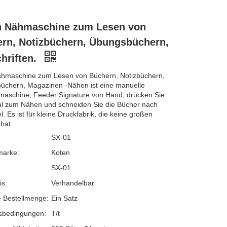
n Nähmaschine zum Lesen von
rn, Notizbüchern, Übungsbüchern,
chriften.
hmaschine zum Lesen von Büchern, Notizbüchern,
üchern, Magazinen -Nähen ist eine manuelle
maschine, Feeder Signature von Hand, drücken Sie
l zum Nähen und schneiden Sie die Bücher nach
. Es ist für kleine Druckfabrik, die keine großen
hat.
SX-01
marke:
Koten
SX-01
is:
Verhandelbar
 Bestellmenge:
Ein Satz
sbedingungen:
T/t