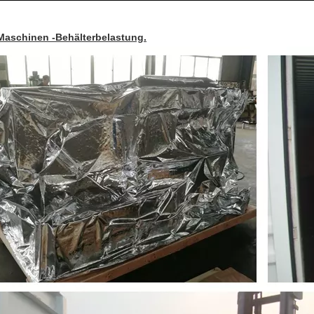
Maschinen -Behälterbelastung.