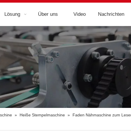
Lösung
Über uns
Video
Nachrichten
schine
»
Heiße Stempelmaschine
»
Faden Nähmaschine zum Lesen