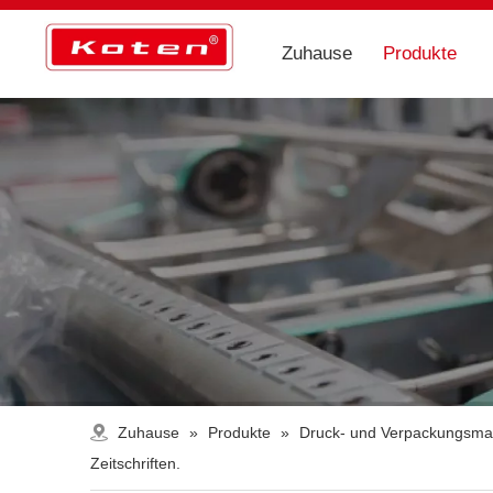
Zuhause
Produkte
Zuhause
»
Produkte
»
Druck- und Verpackungsma
Zeitschriften.