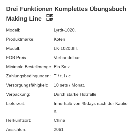
Drei Funktionen Komplettes Übungsbuch
Making Line
Modell:
Lyrdt-1020.
Produktmarke:
Koten
Modell:
LK-1020BIII.
FOB Preis:
Verhandelbar
Minimale Bestellmenge:
Ein Satz
Zahlungsbedingungen:
T / t, l / c
Versorgungsfähigkeit:
10 sets / Monat.
Verpackung:
Durch starke Holzfälle
Lieferzeit:
Innerhalb von 45days nach der Kautio
n.
Herkunftsort:
China
Ansichten:
2061