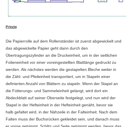
Prinzip
Die Papierrolle auf dem Rollenständer ist zuerst abgewickelt und
das abgewickelte Papier geht dann durch den
Übertragungszylinder an die Druckeinheit, um in der seitlichen
Folieneinheit vor einer voreingestellten Blattlänge gedruckt zu
werden. Als nächstes werden die gestapelten Bleche weiter in
die Zähl- und Pfeileinheit transportiert, um in Stapeln einer
definierten Anzahl von Blättern zu stapeln. Wenn der Stapel an
die Fütterungs- und Sammeleinheit gelangt, wird dort ein
Abdeckblatt auf seiner Oberseite festgelegt, und nun wird der
Stapel in der Hefteinheit in der Hefteinheit genäht, bevor sie
halb gefaltet wird, in der Nähzeile in der Falteinheit. Nach dem
Falten muss der Buchsrücken gekleidet sein, und danach muss
er vorne getrimmt, Schlitz und Seite getrimmt werden, bevor das