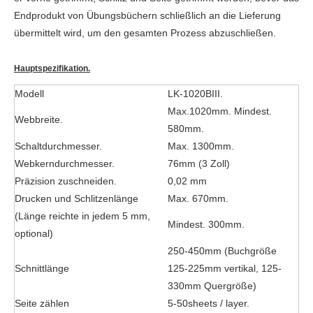
Endprodukt von Übungsbüchern schließlich an die Lieferung
übermittelt wird, um den gesamten Prozess abzuschließen.
Hauptspezifikation.
Modell
LK-1020BIII.
Max.1020mm. Mindest.
Webbreite.
580mm.
Schaltdurchmesser.
Max. 1300mm.
Webkerndurchmesser.
76mm (3 Zoll)
Präzision zuschneiden.
0,02 mm
Drucken und Schlitzenlänge
Max. 670mm.
(Länge reichte in jedem 5 mm,
Mindest. 300mm.
optional)
250-450mm (Buchgröße
Schnittlänge
125-225mm vertikal, 125-
330mm Quergröße)
Seite zählen
5-50sheets / layer.