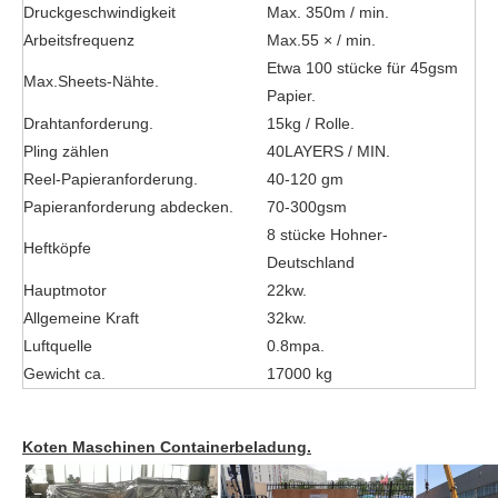
Druckgeschwindigkeit
Max. 350m / min.
Arbeitsfrequenz
Max.55 × / min.
Etwa 100 stücke für 45gsm
Max.Sheets-Nähte.
Papier.
Drahtanforderung.
15kg / Rolle.
Pling zählen
40LAYERS / MIN.
Reel-Papieranforderung.
40-120 gm
Papieranforderung abdecken.
70-300gsm
8 stücke Hohner-
Heftköpfe
Deutschland
Hauptmotor
22kw.
Allgemeine Kraft
32kw.
Luftquelle
0.8mpa.
Gewicht ca.
17000 kg
Koten Maschinen Containerbeladung.