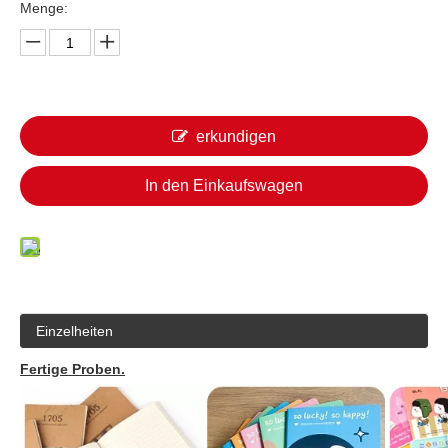
Menge:
erkundigen
In den Einkaufswagen
Einzelheiten
Fertige Proben.