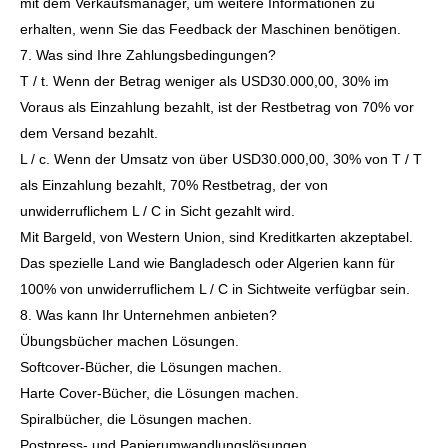
mit dem Verkaufsmanager, um weitere Informationen zu
erhalten, wenn Sie das Feedback der Maschinen benötigen.
7. Was sind Ihre Zahlungsbedingungen?
T / t. Wenn der Betrag weniger als USD30.000,00, 30% im
Voraus als Einzahlung bezahlt, ist der Restbetrag von 70% vor
dem Versand bezahlt.
L / c. Wenn der Umsatz von über USD30.000,00, 30% von T / T
als Einzahlung bezahlt, 70% Restbetrag, der von
unwiderruflichem L / C in Sicht gezahlt wird.
Mit Bargeld, von Western Union, sind Kreditkarten akzeptabel.
Das spezielle Land wie Bangladesch oder Algerien kann für
100% von unwiderruflichem L / C in Sichtweite verfügbar sein.
8. Was kann Ihr Unternehmen anbieten?
Übungsbücher machen Lösungen.
Softcover-Bücher, die Lösungen machen.
Harte Cover-Bücher, die Lösungen machen.
Spiralbücher, die Lösungen machen.
Postpress- und Papierumwandlungslösungen.