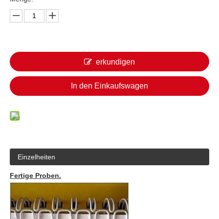
erkundigen
In den Einkaufswagen
Einzelheiten
Fertige Proben.