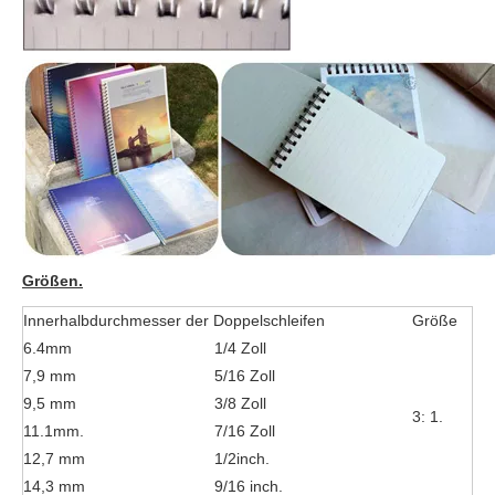
Größen.
Innerhalbdurchmesser der Doppelschleifen
Größe
6.4mm
1/4 Zoll
7,9 mm
5/16 Zoll
9,5 mm
3/8 Zoll
3: 1.
11.1mm.
7/16 Zoll
12,7 mm
1/2inch.
14,3 mm
9/16 inch.