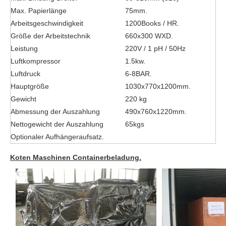
Max. Papierlänge
75mm.
Arbeitsgeschwindigkeit
1200Books / HR.
Größe der Arbeitstechnik
660x300 WXD.
Leistung
220V / 1 pH / 50Hz
Luftkompressor
1.5kw.
Luftdruck
6-8BAR.
Hauptgröße
1030x770x1200mm.
Gewicht
220 kg
Abmessung der Auszahlung
490x760x1220mm.
Nettogewicht der Auszahlung
65kgs
Optionaler Aufhängeraufsatz.
Koten Maschinen Containerbeladung.