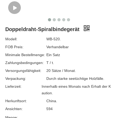
Doppeldraht-Spiralbindegerät
Modell:
WB-520.
FOB Preis:
Verhandelbar
Minimale Bestellmenge:
Ein Satz
Zahlungsbedingungen:
T / t.
Versorgungsfähigkeit:
20 Sätze / Monat.
Verpackung:
Durch starke seetüchtige Holzfälle.
Lieferzeit:
Innerhalb eines Monats nach Erhalt der K
aution.
Herkunftsort:
China.
Ansichten:
594
Menge: