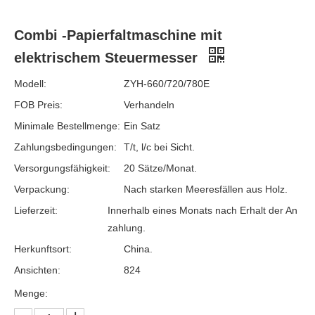
elektrischem Steuermesser
Modell:
ZYH-660/720/780E
FOB Preis:
Verhandeln
Minimale Bestellmenge:
Ein Satz
Zahlungsbedingungen:
T/t, l/c bei Sicht.
Versorgungsfähigkeit:
20 Sätze/Monat.
Verpackung:
Nach starken Meeresfällen aus Holz.
Lieferzeit:
Innerhalb eines Monats nach Erhalt der An
zahlung.
Herkunftsort:
China.
Ansichten:
824
Menge: