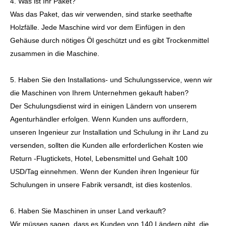
FAQ.
1. Warum uns zusammenarbeiten, um zusammenzuarbeiten?
Fabrikpreise, flexible Zahlungsbedingungen und professionelles
Qualitätsinspektionsteam, das die Garantie für Maschinen,
rechtzeitig nach dem Verkaufsdienst und mehr als 15 -jährige
Erfahrung zum Exportieren hat. Reputation und Qualität sind
das, was wir ständig in Betracht ziehen.