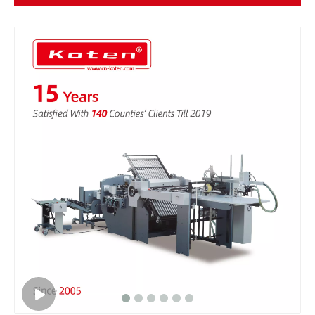
Combi -Papierfaltmaschine mit