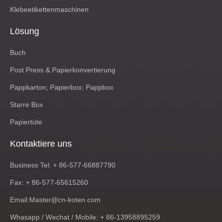
Postpress- und Papierverarbeitungsmaschinen
Paper Box-Lösungen
Starre Box-Lösungen
Papiertütenlösungen
Klebeetikettenmaschinen
Lösung
Buch
Post Press & Papierkonvertierung
Pappkarton; Papierbox; Pappbox
Starre Box
Papiertüte
Kontaktiere uns