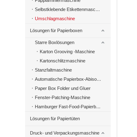
Papplaminiermaschine
Selbstklebende Etikettenmaschinen
Umschlagmaschine
Lösungen für Papierboxen
Starre Boxlösungen
Karton Grooving -Maschine
Kartonschlitzmaschine
Stanzfaltmaschine
Automatische Papierbox-Abisoliermaschine
Paper Box Folder und Gluer
Fenster-Patching-Maschine
Hamburger Fast-Food-Papierbox-Herstellungsmaschine
Lösungen für Papiertüten
Druck- und Verpackungsmaschine