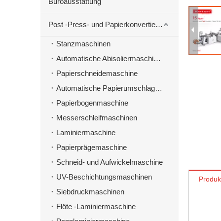
Büroausstattung
Post -Press- und Papierkonvertierungsmaschinen
Stanzmaschinen
Automatische Abisoliermaschine zum Stanzen von Material
Papierschneidemaschine
Automatische Papierumschlagmaschine
Papierbogenmaschine
Messerschleifmaschinen
Laminiermaschine
Papierprägemaschine
Schneid- und Aufwickelmaschine
UV-Beschichtungsmaschinen
Produk
Siebdruckmaschinen
Flöte -Laminiermaschine