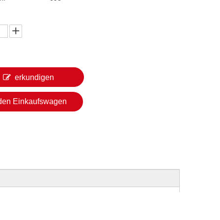
erkundigen
 den Einkaufswagen