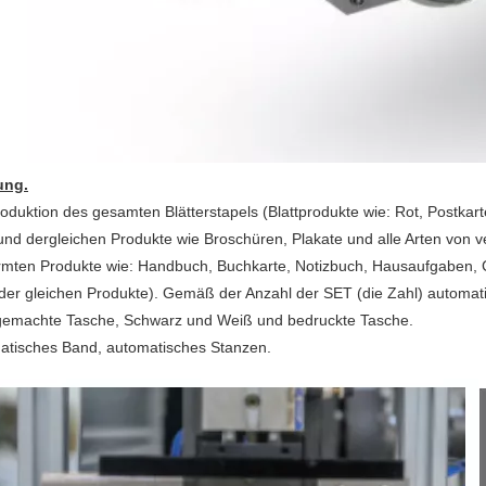
ung.
roduktion des gesamten Blätterstapels (Blattprodukte wie: Rot, Postka
 und dergleichen Produkte wie Broschüren, Plakate und alle Arten von
rmten Produkte wie: Handbuch, Buchkarte, Notizbuch, Hausaufgaben, C
er gleichen Produkte). Gemäß der Anzahl der SET (die Zahl) automati
gemachte Tasche, Schwarz und Weiß und bedruckte Tasche.
atisches Band, automatisches Stanzen.