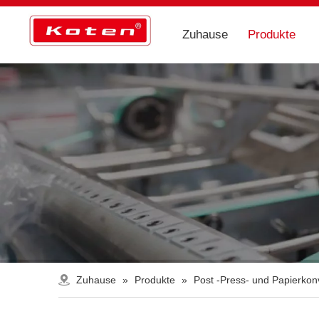
Zuhause
Produkte
Zuhause
»
Produkte
»
Post -Press- und Papierko