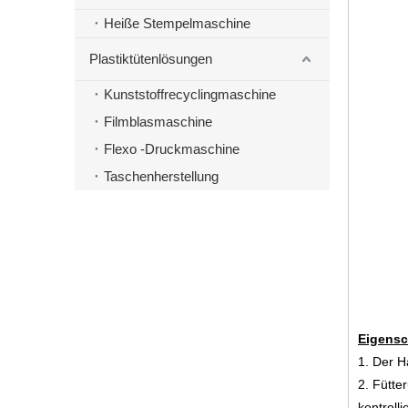
Heiße Stempelmaschine
Plastiktütenlösungen
Kunststoffrecyclingmaschine
Filmblasmaschine
Flexo -Druckmaschine
Taschenherstellung
Eigensc
1. Der H
2. Fütte
kontrollie