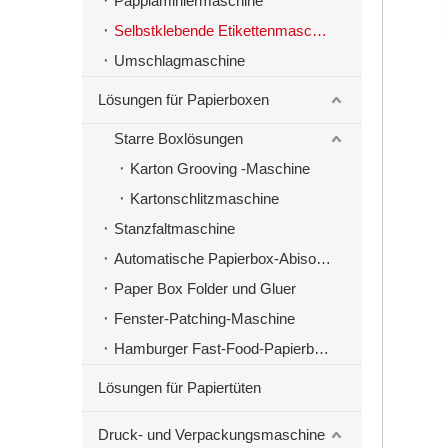
Papplaminiermaschine
Selbstklebende Etikettenmaschinen
Umschlagmaschine
Lösungen für Papierboxen
Starre Boxlösungen
Karton Grooving -Maschine
Kartonschlitzmaschine
Stanzfaltmaschine
Automatische Papierbox-Abisoliermaschine
Paper Box Folder und Gluer
Fenster-Patching-Maschine
Hamburger Fast-Food-Papierbox-Herstellungsmaschine
Lösungen für Papiertüten
Druck- und Verpackungsmaschine