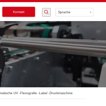
Kontakt
Sprache
matische UV -Flexografie -Label -Druckmaschine