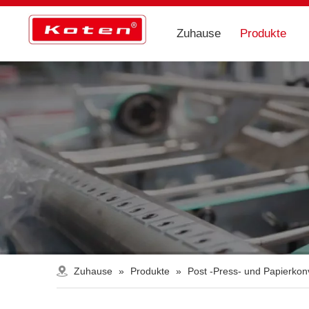
Zuhause
Produkte
Zuhause
»
Produkte
»
Post -Press- und Papierko