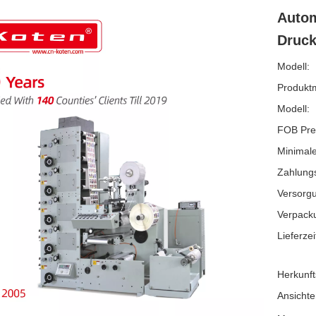
Autom
Druc
Modell:
Produkt
Modell:
FOB Pre
Minimale
Zahlung
Versorgu
Verpack
Lieferzei
Herkunft
Ansichte