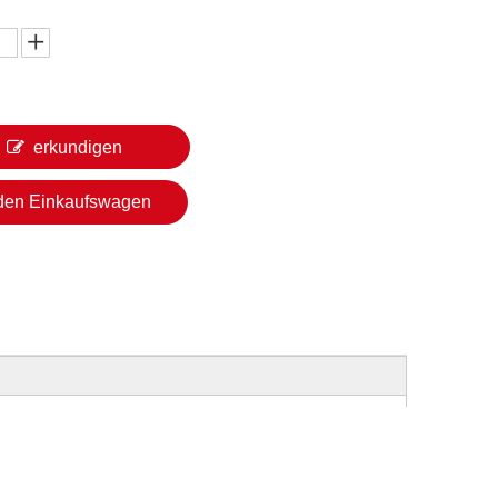
erkundigen
 den Einkaufswagen