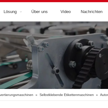
Lösung
Über uns
Video
Nachrichten
nvertierungsmaschinen
»
Selbstklebende Etikettenmaschinen
»
Auto