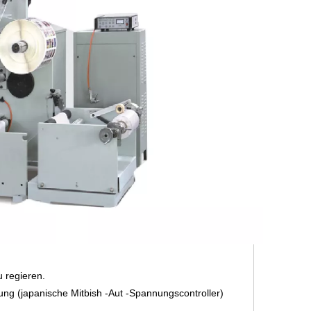
 regieren.
ng (japanische Mitbish -Aut -Spannungscontroller)