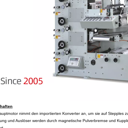
haften
auptmotor nimmt den importierten Konverter an, um sie auf Stepples zu
rung und Auslöser werden durch magnetische Pulverbremse und Kupplu
rt.