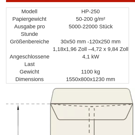
Modell
HP-250
Papiergewicht
50-200 g/m²
Ausgabe pro
5000-22000 Stück
Stunde
Größenbereiche
30x50 mm -120x250 mm
1,18x1,96 Zoll –4,72 x 9,84 Zoll
Angeschlossene
4,1 kW
Last
Gewicht
1100 kg
Dimensions
1550x800x1230 mm