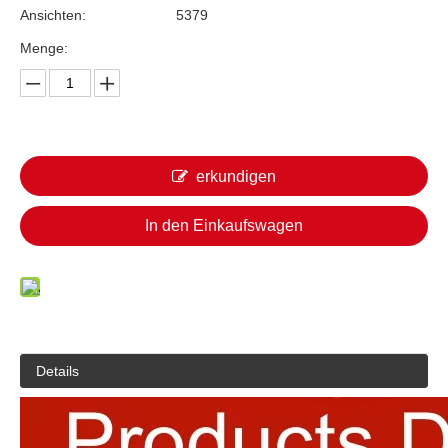
Ansichten:
5379
Menge:
erkundigen
In den Einkaufswagen
Details