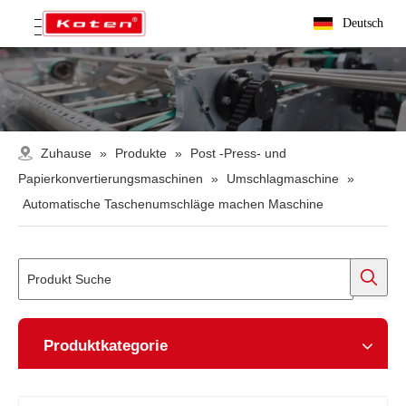
Deutsch
Zuhause
»
Produkte
»
Post -Press- und
Papierkonvertierungsmaschinen
»
Umschlagmaschine
»
Automatische Taschenumschläge machen Maschine
Produktkategorie