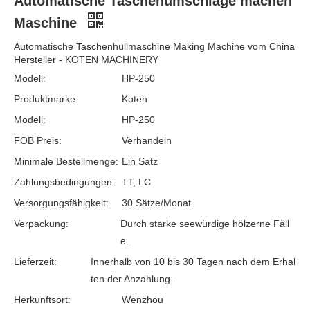
Automatische Taschenumschläge machen
Maschine
Automatische Taschenhüllmaschine Making Machine vom China
Hersteller - KOTEN MACHINERY
Modell:
HP-250
Produktmarke:
Koten
Modell:
HP-250
FOB Preis:
Verhandeln
Minimale Bestellmenge:
Ein Satz
Zahlungsbedingungen:
TT, LC
Versorgungsfähigkeit:
30 Sätze/Monat
Verpackung:
Durch starke seewürdige hölzerne Fäll
e.
Lieferzeit:
Innerhalb von 10 bis 30 Tagen nach dem Erhal
ten der Anzahlung.
Herkunftsort:
Wenzhou