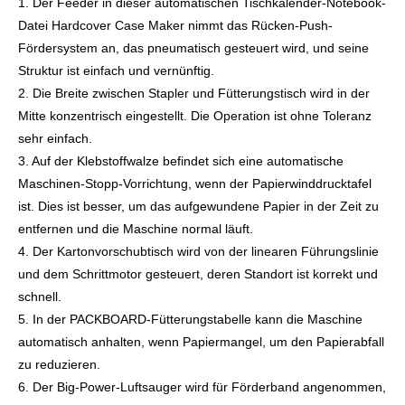
1. Der Feeder in dieser automatischen Tischkalender-Notebook-
Datei Hardcover Case Maker nimmt das Rücken-Push-
Fördersystem an, das pneumatisch gesteuert wird, und seine
Struktur ist einfach und vernünftig.
2. Die Breite zwischen Stapler und Fütterungstisch wird in der
Mitte konzentrisch eingestellt. Die Operation ist ohne Toleranz
sehr einfach.
3. Auf der Klebstoffwalze befindet sich eine automatische
Maschinen-Stopp-Vorrichtung, wenn der Papierwinddrucktafel
ist. Dies ist besser, um das aufgewundene Papier in der Zeit zu
entfernen und die Maschine normal läuft.
4. Der Kartonvorschubtisch wird von der linearen Führungslinie
und dem Schrittmotor gesteuert, deren Standort ist korrekt und
schnell.
5. In der PACKBOARD-Fütterungstabelle kann die Maschine
automatisch anhalten, wenn Papiermangel, um den Papierabfall
zu reduzieren.
6. Der Big-Power-Luftsauger wird für Förderband angenommen,