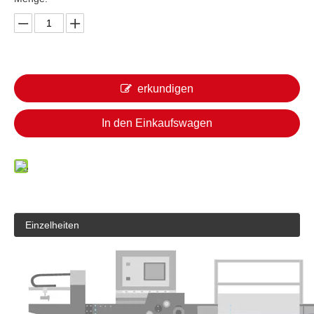
erkundigen
In den Einkaufswagen
Einzelheiten