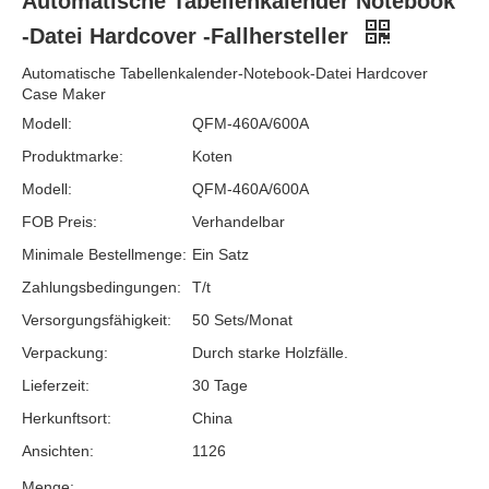
Automatische Tabellenkalender Notebook
-Datei Hardcover -Fallhersteller
Automatische Tabellenkalender-Notebook-Datei Hardcover
Case Maker
Modell:
QFM-460A/600A
Produktmarke:
Koten
Modell:
QFM-460A/600A
FOB Preis:
Verhandelbar
Minimale Bestellmenge:
Ein Satz
Zahlungsbedingungen:
T/t
Versorgungsfähigkeit:
50 Sets/Monat
Verpackung:
Durch starke Holzfälle.
Lieferzeit:
30 Tage
Herkunftsort:
China
Ansichten:
1126
Menge: