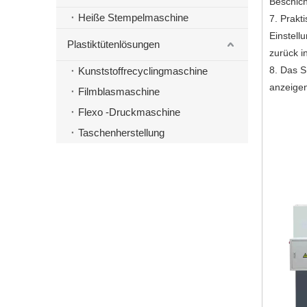
Beschich
Heiße Stempelmaschine
7. Prakt
Einstell
Plastiktütenlösungen
zurück i
8. Das S
Kunststoffrecyclingmaschine
anzeige
Filmblasmaschine
Flexo -Druckmaschine
Taschenherstellung