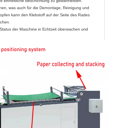
einheitliche Beschichtung zu gewährleisten.
ennen, was auch für die Demontage, Reinigung und
opfen kann den Klebstoff auf der Seite des Rades
ichen.
tatus der Maschine in Echtzeit überwachen und