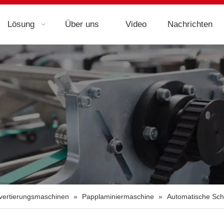
Lösung
Über uns
Video
Nachrichten
nvertierungsmaschinen
»
Papplaminiermaschine
»
Automatische Sch