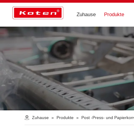
Zuhause
Produkte
Zuhause
»
Produkte
»
Post -Press- und Papierko