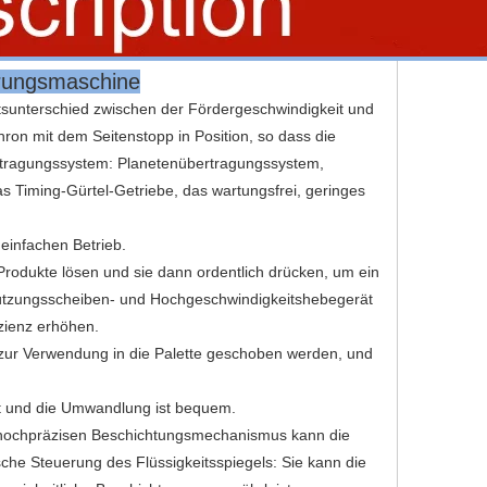
erungsmaschine
sunterschied zwischen der Fördergeschwindigkeit und
ron mit dem Seitenstopp in Position, so dass die
rtragungssystem: Planetenübertragungssystem,
s Timing-Gürtel-Getriebe, das wartungsfrei, geringes
einfachen Betrieb.
odukte lösen und sie dann ordentlich drücken, um ein
tützungsscheiben- und Hochgeschwindigkeitshebegerät
izienz erhöhen.
zur Verwendung in die Palette geschoben werden, und
lt und die Umwandlung ist bequem.
em hochpräzisen Beschichtungsmechanismus kann die
he Steuerung des Flüssigkeitsspiegels: Sie kann die