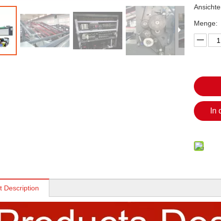
Ansichte
Menge:
In
t Description