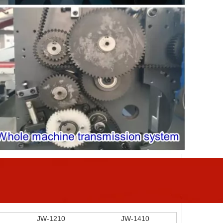
JW-1210
JW-1410