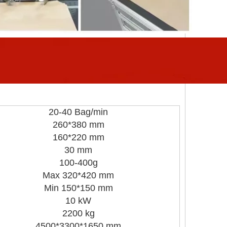
20-40 Bag/min
260*380 mm
160*220 mm
30 mm
100-400g
Max 320*420 mm
Min 150*150 mm
10 kW
2200 kg
4500*3300*1650 mm