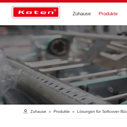
Zuhause
Produkte
Zuhause
»
Produkte
»
Lösungen für Softcover-Bü