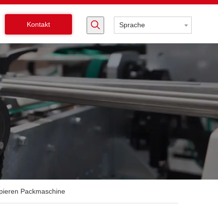
Kontakt
Sprache
apieren Packmaschine