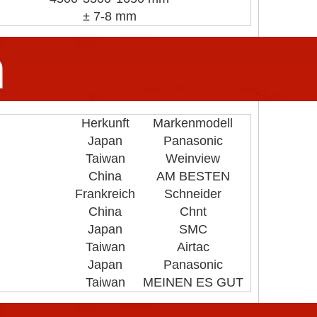
± 7-8 mm
Herkunft
Markenmodell
Japan
Panasonic
Taiwan
Weinview
China
AM BESTEN
Frankreich
Schneider
China
Chnt
Japan
SMC
Taiwan
Airtac
Japan
Panasonic
Taiwan
MEINEN ES GUT