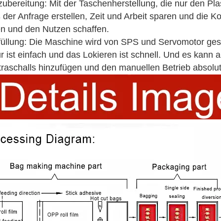
ubereitung: Mit der Taschenherstellung, die nur den Plast
der Anfrage erstellen, Zeit und Arbeit sparen und die Ko
n und den Nutzen schaffen.
füllung: Die Maschine wird von SPS und Servomotor geste
ur ist einfach und das Lokieren ist schnell. Und es kann
traschalls hinzufügen und den manuellen Betrieb absolut