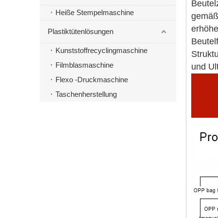
Beutelz
Heiße Stempelmaschine
gemäß 
erhöhe
Plastiktütenlösungen
Beutel
Kunststoffrecyclingmaschine
Strukt
Filmblasmaschine
und Ul
Flexo -Druckmaschine
Taschenherstellung