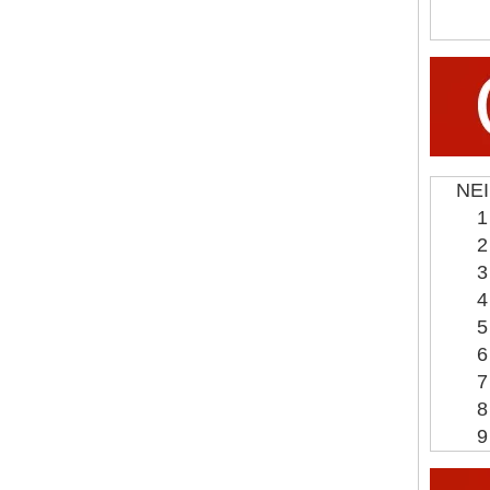
NEI
1
2
3
4
5
6
7
8
9