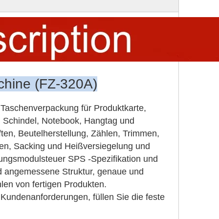
hine (FZ-320A)
e Taschenverpackung für Produktkarte,
, Schindel, Notebook, Hangtag und
ften, Beutelherstellung, Zählen, Trimmen,
n, Sacking und Heißversiegelung und
ngsmodulsteuer SPS -Spezifikation und
 angemessene Struktur, genaue und
len von fertigen Produkten.
undenanforderungen, füllen Sie die feste