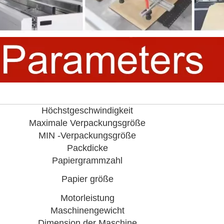
Höchstgeschwindigkeit
Maximale Verpackungsgröße
MIN -Verpackungsgröße
Packdicke
Papiergrammzahl
Papier größe
Motorleistung
Maschinengewicht
Dimension der Maschine