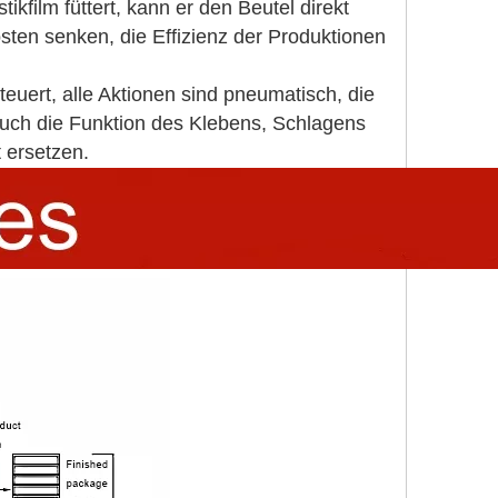
ikfilm füttert, kann er den Beutel direkt
sten senken, die Effizienz der Produktionen
uert, alle Aktionen sind pneumatisch, die
 auch die Funktion des Klebens, Schlagens
 ersetzen.