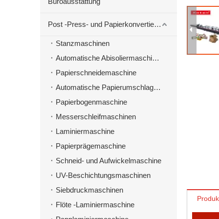
Büroausstattung
Post -Press- und Papierkonvertierungsmaschinen
Stanzmaschinen
Automatische Abisoliermaschine zum Stanzen von Material
Papierschneidemaschine
Automatische Papierumschlagmaschine
Papierbogenmaschine
Messerschleifmaschinen
Laminiermaschine
Papierprägemaschine
Schneid- und Aufwickelmaschine
UV-Beschichtungsmaschinen
Siebdruckmaschinen
Produk
Flöte -Laminiermaschine