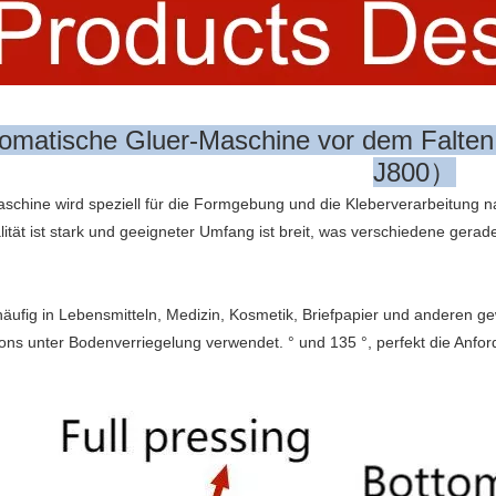
omatische Gluer-Maschine vor dem Falte
J800）
schine wird speziell für die Formgebung und die Kleberverarbeitung 
lität ist stark und geeigneter Umfang ist breit, was verschiedene ger
häufig in Lebensmitteln, Medizin, Kosmetik, Briefpapier und anderen ge
ons unter Bodenverriegelung verwendet. ° und 135 °, perfekt die A