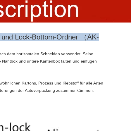
n und Lock-Bottom-Ordner （AK-
nach dem horizontalen Schneiden verwendet. Seine
ade Nahtbox und untere Kantenbox falten und einfügen
wöhnlichen Kartons, Prozess und Klebstoff für alle Arten
nforderungen der Autoverpackung zusammenkämmen.