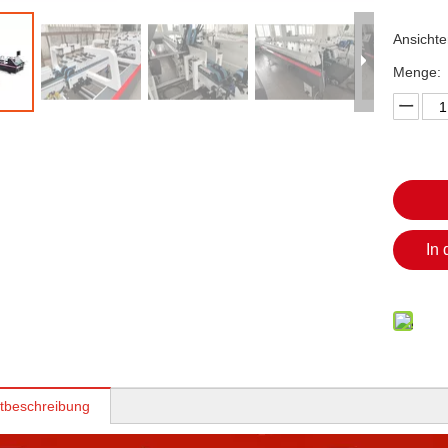
Ansichte
Menge:
In
tbeschreibung