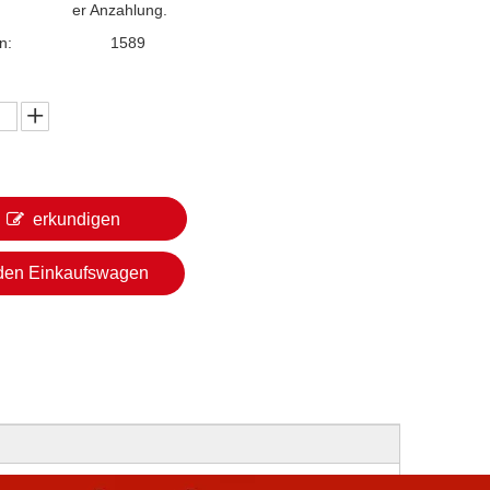
er Anzahlung.
n:
1589
erkundigen
 den Einkaufswagen