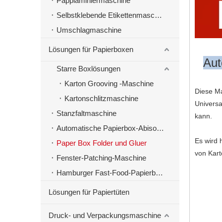
Papplaminiermaschine
Selbstklebende Etikettenmaschinen
Umschlagmaschine
Lösungen für Papierboxen
Aut
Starre Boxlösungen
Karton Grooving -Maschine
Diese Ma
Kartonschlitzmaschine
Universa
Stanzfaltmaschine
kann.
Automatische Papierbox-Abisoliermaschine
Es wird 
Paper Box Folder und Gluer
von Kart
Fenster-Patching-Maschine
Hamburger Fast-Food-Papierbox-Herstellungsmaschine
Lösungen für Papiertüten
Druck- und Verpackungsmaschine