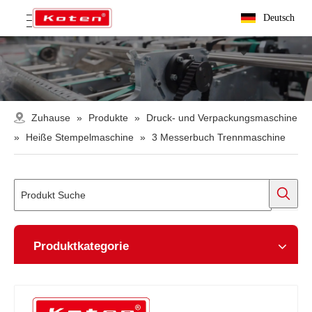
Deutsch
Zuhause
»
Produkte
»
Druck- und Verpackungsmaschine
»
Heiße Stempelmaschine
»
3 Messerbuch Trennmaschine
Produktkategorie