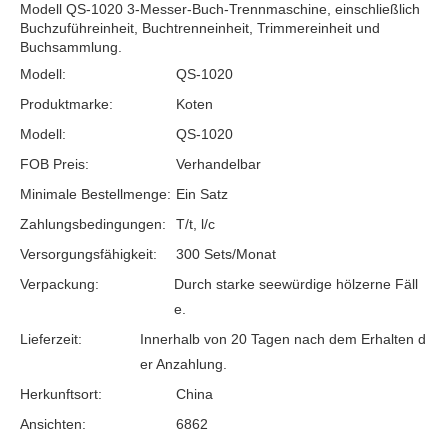
Modell QS-1020 3-Messer-Buch-Trennmaschine, einschließlich
Buchzuführeinheit, Buchtrenneinheit, Trimmereinheit und
Buchsammlung.
Modell:
QS-1020
Produktmarke:
Koten
Modell:
QS-1020
FOB Preis:
Verhandelbar
Minimale Bestellmenge:
Ein Satz
Zahlungsbedingungen:
T/t, l/c
Versorgungsfähigkeit:
300 Sets/Monat
Verpackung:
Durch starke seewürdige hölzerne Fäll
e.
Lieferzeit:
Innerhalb von 20 Tagen nach dem Erhalten d
er Anzahlung.
Herkunftsort:
China
Ansichten:
6862