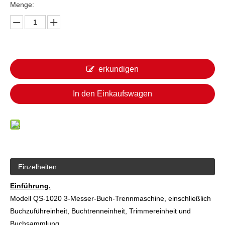
Menge:
erkundigen
In den Einkaufswagen
Einzelheiten
Einführung.
Modell QS-1020 3-Messer-Buch-Trennmaschine, einschließlich
Buchzuführeinheit, Buchtrenneinheit, Trimmereinheit und
Buchsammlung.