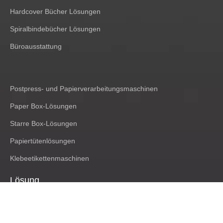
Hardcover Bücher Lösungen
Spiralbindebücher Lösungen
Büroausstattung
Postpress- und Papierverarbeitungsmaschinen
Paper Box-Lösungen
Starre Box-Lösungen
Papiertütenlösungen
Klebeetikettenmaschinen
Lösung
Buch
Post Press & Papierkonvertierung