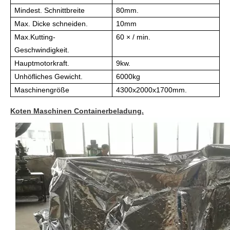
Mindest. Schnittbreite
80mm.
Max. Dicke schneiden.
10mm
Max.Kutting-
60 × / min.
Geschwindigkeit.
Hauptmotorkraft.
9kw.
Unhöfliches Gewicht.
6000kg
Maschinengröße
4300x2000x1700mm.
Koten Maschinen Containerbeladung.