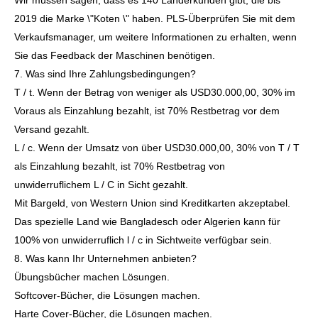
Wir müssen sagen, dass es 140 Länderkunden gibt, die bis
2019 die Marke \"Koten \" haben. PLS-Überprüfen Sie mit dem
Verkaufsmanager, um weitere Informationen zu erhalten, wenn
Sie das Feedback der Maschinen benötigen.
7. Was sind Ihre Zahlungsbedingungen?
T / t. Wenn der Betrag von weniger als USD30.000,00, 30% im
Voraus als Einzahlung bezahlt, ist 70% Restbetrag vor dem
Versand gezahlt.
L / c. Wenn der Umsatz von über USD30.000,00, 30% von T / T
als Einzahlung bezahlt, ist 70% Restbetrag von
unwiderruflichem L / C in Sicht gezahlt.
Mit Bargeld, von Western Union sind Kreditkarten akzeptabel.
Das spezielle Land wie Bangladesch oder Algerien kann für
100% von unwiderruflich l / c in Sichtweite verfügbar sein.
8. Was kann Ihr Unternehmen anbieten?
Übungsbücher machen Lösungen.
Softcover-Bücher, die Lösungen machen.
Harte Cover-Bücher, die Lösungen machen.